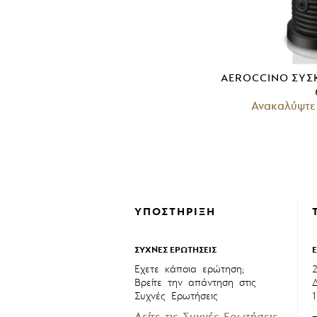
AEROCCINO ΣΥΣ
Ανακαλύψτε
ΥΠΟΣΤΗΡΙΞΗ
ΣΥΧΝΕΣ ΕΡΩΤΗΣΕΙΣ
Έχετε κάποια ερώτηση;
Βρείτε την απάντηση στις
Συχνές Ερωτήσεις
Δείτε τις Συχνές Ερωτήσεις