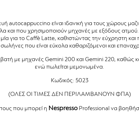
ή autocappuccino είναι ιδανική για τους χώρους μαζι
α και που χρησιμοποιούν μηχανές με εξόδους ατμού
ι μία για το Caffè Latte, καθιστώντας την εύχρηστη και
 σωλήνες που είναι εύκολα καθαριζόμενοι και επαναχρ
ατή με μηχανές Gemini 200 και Gemini 220, καθώς και
ενώ πωλείται μεμονωμένα.
Κωδικός: 5023
(ΟΛΕΣ ΟΙ ΤΙΜΕΣ ΔΕΝ ΠΕΡΙΛΑΜΒΑΝΟΥΝ ΦΠΑ)
Nespresso
πους που μπορεί η
Professional να βοηθήσ