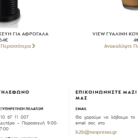
ΚΕΥΉ ΓΙΑ ΑΦΡΌΓΑΛΑ
VIEW ΓΥΆΛΙΝΗ ΚΟ
64
€
4
 Περισσότερα
Ανακαλύψτε Π
ΤΗΛΕΦΩΝΟ
ΕΠΙΚΟΙΝΩΝΗΣΤΕ ΜΑΖΙ
ΜΑΣ
ΕΞΥΠΗΡΕΤΗΣΗ ΠΕΛΑΤΩΝ
EMAIL
210 67 11 007
Θα χαρούμε να λάβουμε το
Δευτέρα – Παρασκευή 9:00-
email σας στο
17:00
b2b@nespresso.gr