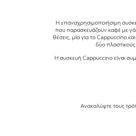
Η επαναχρησιμοποιήσιμη συσκευ
που παρασκευάζουν καφέ με γάλ
θέσεις, μία για το Cappuccino κα
δύο πλαστικούς
Η συσκευή Cappuccino είναι συμβ
Ανακαλύψτε τους τρό