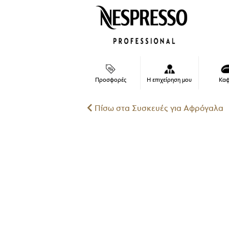
Μετάβαση
στο
περιεχόμενο
Καφ
Προσφορές
Η επιχείρηση μου
Πίσω στα Συσκευές για Αφρόγαλα