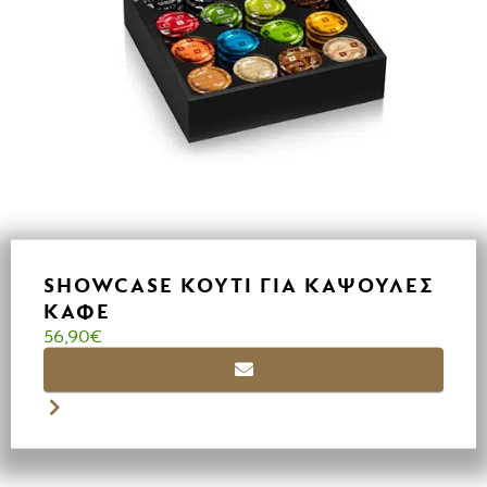
SHOWCASE ΚΟΥΤΊ ΓΙΑ ΚΆΨΟΥΛΕΣ
ΚΑΦΈ
56,90
€