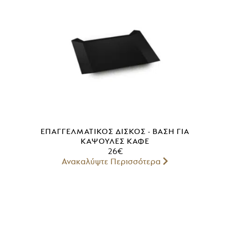
ΕΠΑΓΓΕΛΜΑΤΙΚΌΣ ΔΊΣΚΟΣ - ΒΆΣΗ ΓΙΑ
ΚΆΨΟΥΛΕΣ ΚΑΦΈ
26
€
Ανακαλύψτε Περισσότερα