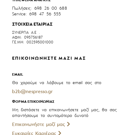
ΤΗΛΕΦΩΝΑ ΑΝΑΓΚΗΣ
Πωλήσεις: 698 26 00 688
Service: 698 47 56 555
ΣΤΟΙΧΕΙΑ ΕΤΑΙΡΙΑΣ
ΣΥΝΕΡΓΙΑ Α.Ε .
ΑΦΜ: 095756187
Γ.Ε.ΜΗ: 002595001000
ΕΠΙΚΟΙΝΩΝΗΣΤΕ ΜΑΖΙ ΜΑΣ
EMAIL
Θα χαρούμε να λάβουμε το email σας στο
b2b@nespresso.gr
ΦΟΡΜΑ ΕΠΙΚΟΙΝΩΝΙΑΣ
Μη διστάσετε να επικοινωνήσετε μαζί μας, θα σας
απαντήσουμε το συντομότερο δυνατό
Επικοινωνήστε μαζί μας
Ευκαιρίες Καριέρας