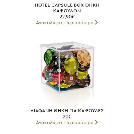
HOTEL CAPSULE BOX ΘΉΚΗ
ΚΑΨΟΥΛΏΝ
22,90
€
Ανακαλύψτε Περισσότερα
ΔΙΆΦΑΝΗ ΘΉΚΗ ΓΙΑ ΚΆΨΟΥΛΕΣ
20
€
Ανακαλύψτε Περισσότερα